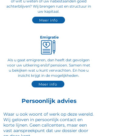
of wilt u weten of uw nabestaanden goed
achterblijven? Wij brengen rust en structuur in
uw kapitaal.
Meer info
Emigratie
Als u gaat emigreren, dan heeft dat gevolgen
voor uw uitkering en/of pensioen. Samen met
u bekijken wat u kunt verwachten. En hoe u
inzicht krijgt in de mogelijkheden.
Meer info
Persoonlijk advies
Waar u ook woont of werk op deze wereld.
Wij geloven in persoonlijk contact en
korte lijnen. Geen callcenters, maar een
vast aanspreekpunt dat uw dossier door