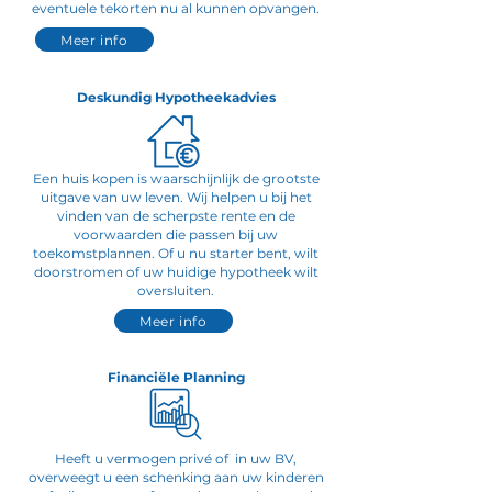
eventuele tekorten nu al kunnen opvangen.
Meer info
Deskundig Hypotheekadvies
Een huis kopen is waarschijnlijk de grootste
uitgave van uw leven. Wij helpen u bij het
vinden van de scherpste rente en de
voorwaarden die passen bij uw
toekomstplannen. Of u nu starter bent, wilt
doorstromen of uw huidige hypotheek wilt
oversluiten.
Meer info
Financiële Planning
Heeft u vermogen privé of in uw BV,
overweegt u een schenking aan uw kinderen