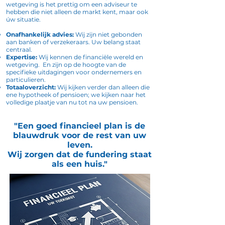
wetgeving is het prettig om een adviseur te
hebben die niet alleen de markt kent, maar ook
úw situatie.
Onafhankelijk advies:
Wij zijn niet gebonden
aan banken of verzekeraars. Uw belang staat
centraal.
Expertise:
Wij kennen de financiële wereld en
wetgeving. En zijn op de hoogte van de
specifieke uitdagingen voor ondernemers en
particulieren.
Totaaloverzicht:
Wij kijken verder dan alleen die
ene hypotheek of pensioen; we kijken naar het
volledige plaatje van nu tot na uw pensioen.
"Een goed financieel plan is de
blauwdruk voor de rest van uw
leven.
Wij zorgen dat de fundering staat
als een huis."