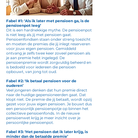
Fabel #1: ‘Als ik later met pensioen ga, is de
pensioenpot leeg’
Dit is een hardnekkige mythe. De pensioenpot
is niet leeg als jij met pensioen gaat.
Pensioenfondsen staan onder streng toezicht
en moeten de premies die jij inlegt reserveren
voor jouw eigen pensioen. Gemiddeld
ontvang je zelfs twee keer zoveel pensioen als
je aan premie hebt ingelegd. De
pensioenpremie wordt zorgvuldig beheerd en
is bedoeld voor iedereen die pensioen
opbouwt, van jong tot oud.
Fabel #2: ‘Ik betaal pensioen voor de
ouderen’
Veel jongeren denken dat hun premie direct
naar de huidige gepensioneerden gaat. Dat
klopt niet. De premie die jij betaalt, wordt opzij
gezet voor jouw eigen pensioen. Je bouwt dus
een persoonlijk pensioenpotje op binnen het
collectieve pensioenfonds. In de nieuwe
pensioenwet krijg je meer inzicht over je
persoonlijke pensioenpot.
Fabel #3: ‘Het pensioen dat ik later krijg, is
minder dan de betaalde premie’